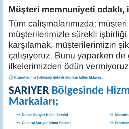
Müşteri memnuniyeti odaklı, il
Tüm çalışmalarımızda; müşteri 
müşterilerimizle sürekli işbirliğ
karşılamak, müşterilerimizin şi
çalışıyoruz. Bunu yaparken de
ilkelerimizden ödün vermiyoruz
Hizmetlerimiz hakkında detaylı bilgi için lütfen tıklayın..
SARIYER
Bölgesinde Hizm
Markaları;
Daikin Sarıyer Klima Servisi
Mitsubis
General Sarıyer Klima Servisi
Protherm