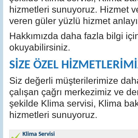
hizmetleri sunuyoruz. Hizmet v
veren güler yüzlü hizmet anla
Hakkımızda daha fazla bilgi iç
okuyabilirsiniz.
SİZE ÖZEL HİZMETLERİMİ
Siz değerli müşterilerimize dah
çalışan çağrı merkezimiz ve den
şekilde Klima servisi, Klima ba
hizmetleri sunuyoruz.
Klima Servisi