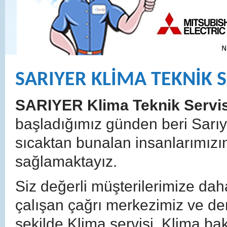
SARIYER KLİMA TEKNİK S
SARIYER Klima Teknik Servis
başladığımız günden beri Sarıy
sıcaktan bunalan insanlarımızı
sağlamaktayız.
Siz değerli müşterilerimize dah
çalışan çağrı merkezimiz ve den
şekilde Klima servisi, Klima ba